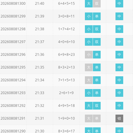
202608081300
21:40
6+4+5=15
大
双
中
202608081299
21:39
3+0+8=11
小
单
中
202608081298
21:38
1+7+4=12
小
双
中
202608081297
21:37
4+0+6=10
小
双
中
202608081296
21:36
6+9+8=23
小
单
中
202608081295
21:35
8+3+2=13
大
单
中
202608081294
21:34
7+1+5=13
大
单
中
202608081293
21:33
2+6+1=9
小
单
中
202608081292
21:32
4+9+5=18
大
双
中
202608081291
21:31
1+9+0=10
大
单
错
202608081290
21:30
8+3+6=17
大
单
中