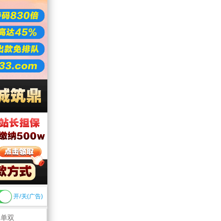
开/关(广告)
单双