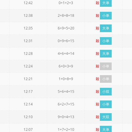
12:42
0+1+2=3
殺
大单
12:38
2+8+8=18
殺
小单
12:35
6+9+5=20
殺
大单
12:31
0+9+6=15
殺
小单
12:28
4+6+4=14
殺
大单
12:24
6+0+3=9
殺
小单
12:21
1+0+8=9
殺
小单
12:17
5+6+4=15
殺
小双
12:14
6+2+7=15
殺
小单
12:10
9+0+4=13
殺
大双
12:07
1+7+2=10
殺
大单