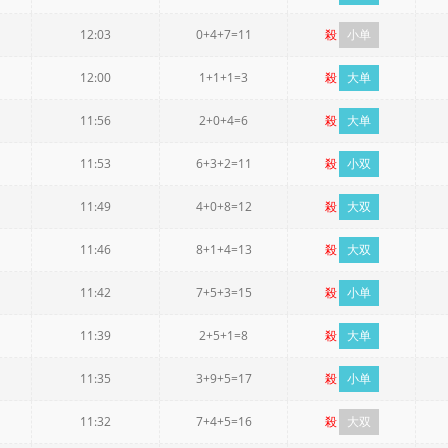
12:03
0+4+7=11
殺
小单
12:00
1+1+1=3
殺
大单
11:56
2+0+4=6
殺
大单
11:53
6+3+2=11
殺
小双
11:49
4+0+8=12
殺
大双
11:46
8+1+4=13
殺
大双
11:42
7+5+3=15
殺
小单
11:39
2+5+1=8
殺
大单
11:35
3+9+5=17
殺
小单
11:32
7+4+5=16
殺
大双