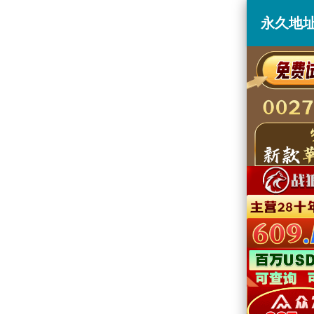
永久地址：