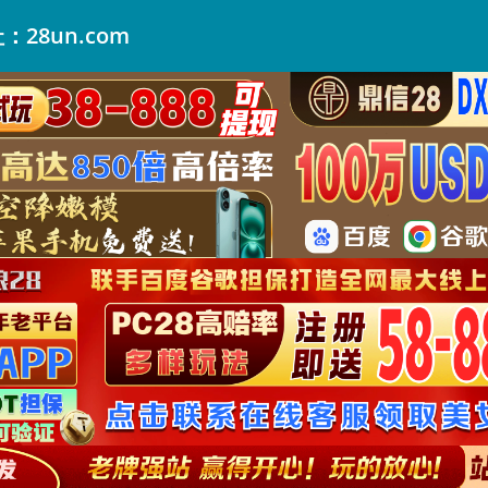
28un.com