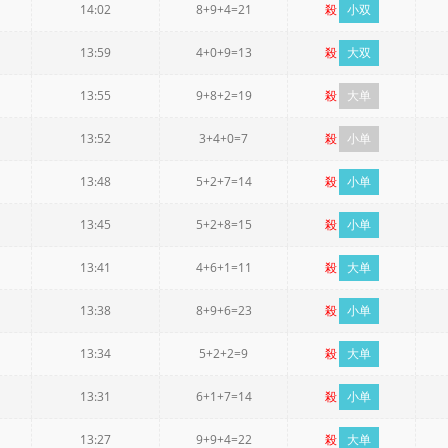
14:02
8+9+4=21
殺
小双
13:59
4+0+9=13
殺
大双
13:55
9+8+2=19
殺
大单
13:52
3+4+0=7
殺
小单
13:48
5+2+7=14
殺
小单
13:45
5+2+8=15
殺
小单
13:41
4+6+1=11
殺
大单
13:38
8+9+6=23
殺
小单
13:34
5+2+2=9
殺
大单
13:31
6+1+7=14
殺
小单
13:27
9+9+4=22
殺
大单