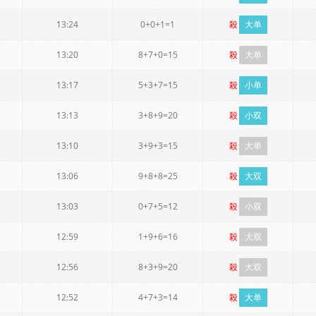
13:24
0+0+1=1
殺
大单
13:20
8+7+0=15
殺
大单
13:17
5+3+7=15
殺
小单
13:13
3+8+9=20
殺
小双
13:10
3+9+3=15
殺
大单
13:06
9+8+8=25
殺
大双
13:03
0+7+5=12
殺
小双
12:59
1+9+6=16
殺
大双
12:56
8+3+9=20
殺
大双
12:52
4+7+3=14
殺
大单