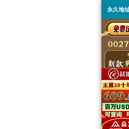
永久地址：