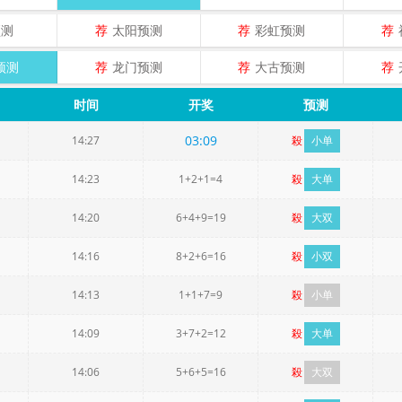
预测
荐
太阳预测
荐
彩虹预测
荐
预测
荐
龙门预测
荐
大古预测
荐
时间
开奖
预测
03
:
08
14:27
殺
小单
14:23
1+2+1=4
殺
大单
14:20
6+4+9=19
殺
大双
14:16
8+2+6=16
殺
小双
14:13
1+1+7=9
殺
小单
14:09
3+7+2=12
殺
大单
14:06
5+6+5=16
殺
大双