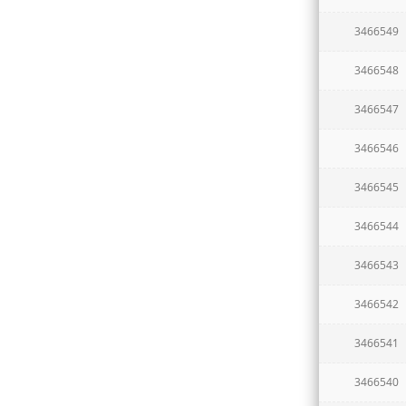
3466549
3466548
3466547
3466546
3466545
3466544
3466543
3466542
3466541
3466540