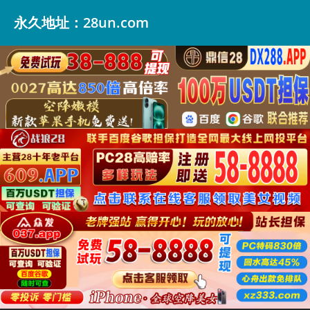
永久地址：28un.com