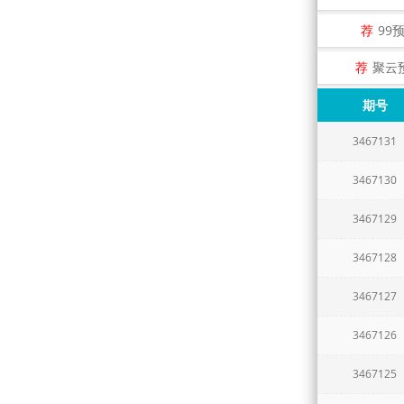
荐
99
荐
聚云
期号
3467131
3467130
3467129
3467128
3467127
3467126
3467125