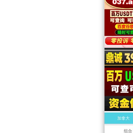
加拿大
组合