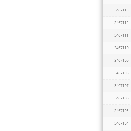
3467113
3467112
3467111
3467110
3467109
3467108
3467107
3467106
3467105
3467104