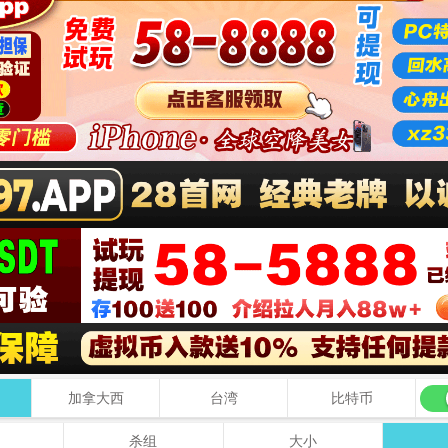
加拿大西
台湾
比特币
杀组
大小